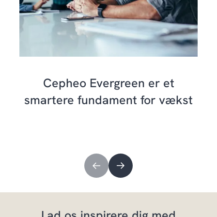
Cepheo Evergreen er et
smartere fundament for vækst
Lad os inspirere dig med