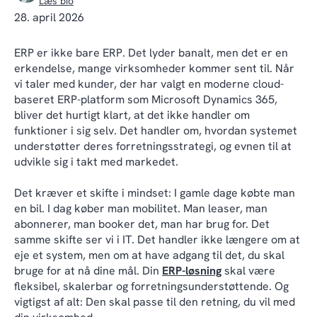
Læs bio
28. april 2026
ERP er ikke bare ERP. Det lyder banalt, men det er en
erkendelse, mange virksomheder kommer sent til. Når
vi taler med kunder, der har valgt en moderne cloud-
baseret ERP-platform som Microsoft Dynamics 365,
bliver det hurtigt klart, at det ikke handler om
funktioner i sig selv. Det handler om, hvordan systemet
understøtter deres forretningsstrategi, og evnen til at
udvikle sig i takt med markedet.
Det kræver et skifte i mindset: I gamle dage købte man
en bil. I dag køber man mobilitet. Man leaser, man
abonnerer, man booker det, man har brug for. Det
samme skifte ser vi i IT. Det handler ikke længere om at
eje et system, men om at have adgang til det, du skal
bruge for at nå dine mål. Din
ERP-løsning
skal være
fleksibel, skalerbar og forretningsunderstøttende. Og
vigtigst af alt: Den skal passe til den retning, du vil med