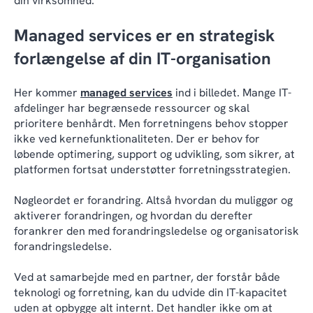
din virksomhed.
Managed services er en strategisk
forlængelse af din IT-organisation
Her kommer
managed services
ind i billedet. Mange IT-
afdelinger har begrænsede ressourcer og skal
prioritere benhårdt. Men forretningens behov stopper
ikke ved kernefunktionaliteten. Der er behov for
løbende optimering, support og udvikling, som sikrer, at
platformen fortsat understøtter forretningsstrategien.
Nøgleordet er forandring. Altså hvordan du muliggør og
aktiverer forandringen, og hvordan du derefter
forankrer den med forandringsledelse og organisatorisk
forandringsledelse.
Ved at samarbejde med en partner, der forstår både
teknologi og forretning, kan du udvide din IT-kapacitet
uden at opbygge alt internt. Det handler ikke om at