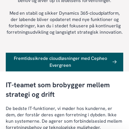
behov og lever op til ledelsens forventninger.
Med en stabil og sikker Dynamics 365-cloudplatform,
der løbende bliver opdateret med nye funktioner og
forbedringer, kan du i stedet fokusere på kontinuerlig
forretningsudvikling og langsigtet strategisk innovation.
Fremtidssikrede cloudløsninger med Cepheo
Evergreen
IT-teamet som brobygger mellem
strategi og drift
De bedste IT-funktioner, vi møder hos kunderne, er
dem, der forstår deres egen forretning i dybden. Ikke
kun systemerne. De agerer som forbindelsesled mellem
forretningsbehov og teknologiske muligheder.