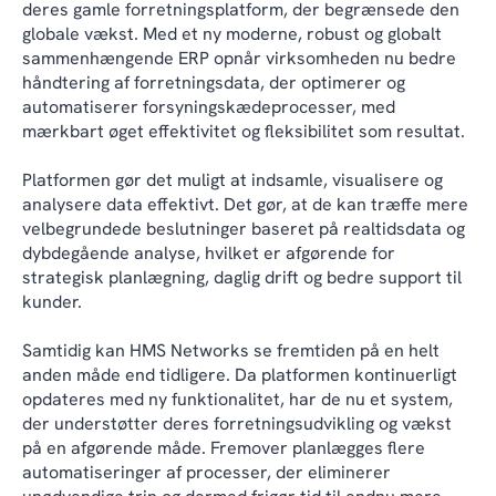
deres gamle forretningsplatform, der begrænsede den
globale vækst. Med et ny moderne, robust og globalt
sammenhængende ERP opnår virksomheden nu bedre
håndtering af forretningsdata, der optimerer og
automatiserer forsyningskædeprocesser, med
mærkbart øget effektivitet og fleksibilitet som resultat.
Platformen gør det muligt at indsamle, visualisere og
analysere data effektivt. Det gør, at de kan træffe mere
velbegrundede beslutninger baseret på realtidsdata og
dybdegående analyse, hvilket er afgørende for
strategisk planlægning, daglig drift og bedre support til
kunder.
Samtidig kan HMS Networks se fremtiden på en helt
anden måde end tidligere. Da platformen kontinuerligt
opdateres med ny funktionalitet, har de nu et system,
der understøtter deres forretningsudvikling og vækst
på en afgørende måde. Fremover planlægges flere
automatiseringer af processer, der eliminerer