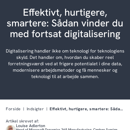
Effektivt, hurtigere,
smartere: Sådan vinder du
med fortsat digitalisering
Digitalisering handler ikke om teknologi for teknologiens
skyld. Det handler om, hvordan du skaber reel
forretningsværdi ved at frigøre potentialet i dine data,
modernisere arbejdsmetoder og få mennesker og
teknologi til at arbejde sammen.
Forside
Indsigter
Effektivt, hurtigere, smartere: Sådan vinder du me…
Artikel skrevet af:
Louise Adlerton
Head of Microsoft Dynamics 365 Manufacturing, Cepheo Sverige