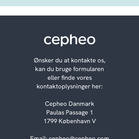
Ønsker du at kontakte os,
kan du bruge formularen
eller finde vores
kontaktoplysninger her:
Cepheo Danmark
Paulas Passage 1
1799 København V
Email:
cepheo@cepheo.com