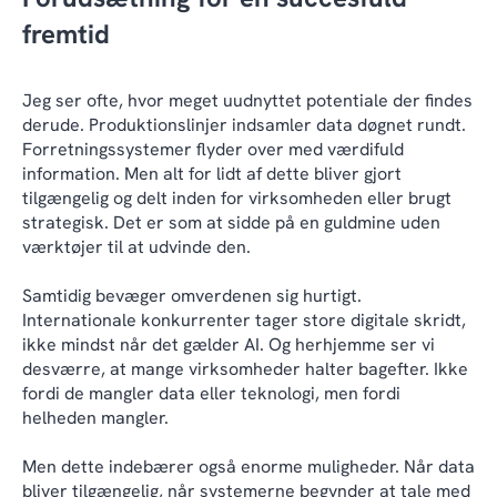
fremtid
Jeg ser ofte, hvor meget uudnyttet potentiale der findes
derude. Produktionslinjer indsamler data døgnet rundt.
Forretningssystemer flyder over med værdifuld
information. Men alt for lidt af dette bliver gjort
tilgængelig og delt inden for virksomheden eller brugt
strategisk. Det er som at sidde på en guldmine uden
værktøjer til at udvinde den.
Samtidig bevæger omverdenen sig hurtigt.
Internationale konkurrenter tager store digitale skridt,
ikke mindst når det gælder AI. Og herhjemme ser vi
desværre, at mange virksomheder halter bagefter. Ikke
fordi de mangler data eller teknologi, men fordi
helheden mangler.
Men dette indebærer også enorme muligheder. Når data
bliver tilgængelig, når systemerne begynder at tale med