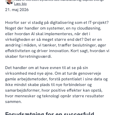
Læs bio
21. maj 2026
Hvorfor ser vi stadig på digitalisering som et IT-projekt?
Noget der handler om systemer, en ny cloudløsning,
eller hvordan AI skal implementeres, når det i
virkeligheden er så meget større end det? Det er en
ændring i måden, vi tænker, træffer beslutninger, øger
effektiviteten og driver innovation. Kort sagt, hvordan vi
skaber forretningsværdi.
Det handler om at have evnen til at se på sin
virksomhed med nye øjne. Om at turde genoverveje
gamle arbejdsmetoder, forstå potentialet i sine data og
ikke mindst skabe plads til nye forbindelser og
samarbejdsformer, hvor positive effekter kan opstå,
hvor mennesker og teknologi opnår større resultater
sammen.
Forudsætning for en succesfuld