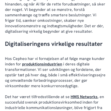
hinanden, og når AI får de rette forudsætninger, så sker
der noget. Vi begynder at se mønstre, forstå
sammenhænge og træffe smartere beslutninger. Vi
frigør tid, sænker omkostninger, skaber nye
innovationsmønstre og indtægtsmuligheder. Det er dér,
digitalisering virkelig begynder at give resultater.
Digitaliseringens virkelige resultater
Hos Cepheo har vi fornøjelsen af at følge mange kunder
inden for
produktionsindustrien
i deres digitale
transformationer. Vi ser udviklingen og fordelene, der
opstår tæt på hver dag, både i små effektiviseringssejre
og omvæltende forbedringsprocesser, der gør
virksomheder mere konkurrencedygtige.
Det har været tilfredsstillende at se
HMS Networks
, en
succesfuld svensk produktionsvirksomhed inden for
industrielle kommunikationsløsninger, blive frigjort fra