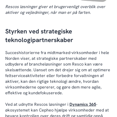
Rescos løsninger giver et brugervenligt overblik over
aktiver og vejledninger, når man er på farten.
Styrken ved strategiske
teknologipartnerskaber
Succeshistorierne fra midtmarked-virksomheder i hele
Norden viser, at strategiske partnerskaber med
udbydere af brancheløsninger som Resco kan være
skelsættende. Uanset om det drejer sig om at optimere
feltserviceaktiviteter eller forbedre forvaltningen af
aktiver, kan den rigtige teknologi ændre, hvordan
virksomhederne opererer, og gøre dem mere agile,
effektive og kundefokuserede.
Ved at udnytte Rescos løsninger i
Dynamics 365
-
økosystemet kan Cepheo hjælpe virksomheder med at
bevare kontrollen over deres drift og samtidig opnå