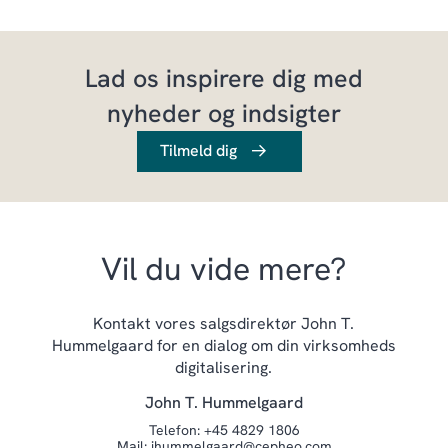
Lad os inspirere dig med
nyheder og indsigter
Tilmeld dig
Vil du vide mere?
Kontakt vores salgsdirektør John T.
Hummelgaard for en dialog om din virksomheds
digitalisering.
John T. Hummelgaard
Telefon:
+45 4829 1806
Mail:
jhummelgaard@cepheo.com