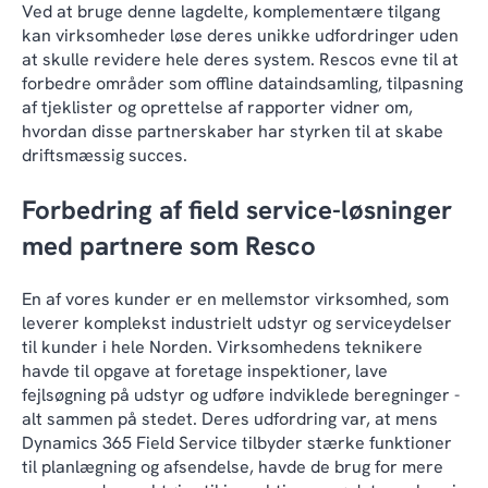
Ved at bruge denne lagdelte, komplementære tilgang
kan virksomheder løse deres unikke udfordringer uden
at skulle revidere hele deres system. Rescos evne til at
forbedre områder som offline dataindsamling, tilpasning
af tjeklister og oprettelse af rapporter vidner om,
hvordan disse partnerskaber har styrken til at skabe
driftsmæssig succes.
Forbedring af field service-løsninger
med partnere som Resco
En af vores kunder er en mellemstor virksomhed, som
leverer komplekst industrielt udstyr og serviceydelser
til kunder i hele Norden. Virksomhedens teknikere
havde til opgave at foretage inspektioner, lave
fejlsøgning på udstyr og udføre indviklede beregninger -
alt sammen på stedet. Deres udfordring var, at mens
Dynamics 365 Field Service tilbyder stærke funktioner
til planlægning og afsendelse, havde de brug for mere