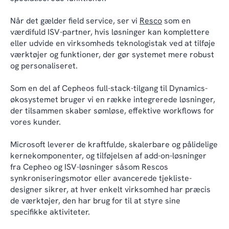
Når det gælder field service, ser vi
Resco
som en
værdifuld ISV-partner, hvis løsninger kan komplettere
eller udvide en virksomheds teknologistak ved at tilføje
værktøjer og funktioner, der gør systemet mere robust
og personaliseret.
Som en del af Cepheos full-stack-tilgang til Dynamics-
økosystemet bruger vi en række integrerede løsninger,
der tilsammen skaber sømløse, effektive workflows for
vores kunder.
Microsoft leverer de kraftfulde, skalerbare og pålidelige
kernekomponenter, og tilføjelsen af add-on-løsninger
fra Cepheo og ISV-løsninger såsom Rescos
synkroniseringsmotor eller avancerede tjekliste-
designer sikrer, at hver enkelt virksomhed har præcis
de værktøjer, den har brug for til at styre sine
specifikke aktiviteter.