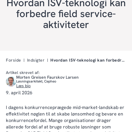
Hvordan ISV-teknologi kan
forbedre field service-
aktiviteter
Forside
Indsigter
Hvordan ISV-teknologi kan forbedre field service-a…
Artikel skrevet af:
Morten Greisen Faurskov Larsen
Løsningsarkitekt, Cepheo
Læs bio
9. april 2026
I dagens konkurrenceprægede mid-market-landskab er
effektivitet nøglen til at skabe lønsomhed og bevare en
konkurrencefordel. Mange organisationer drager
allerede fordel af at bruge robuste løsninger som