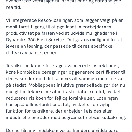
avancerede værktøjer til inspektioner og dataanalyse i
realtid.
Vi integrerede Resco-løsninger, som lægger vægt på en
mobil-først-tilgang til at øge frontlinjearbejdernes
produktivitet på farten ved at udvide mulighederne i
Dynamics 365 Field Service. Det gav os mulighed for at
levere en løsning, der passede til deres specifikke
driftskrav uanset enhed.
Teknikerne kunne foretage avancerede inspektioner,
køre komplekse beregninger og generere certifikater til
deres kunder med det samme, alt sammen mens de var
på stedet. Mobilappens intuitive grænseflade gør det nu
muligt for teknikerne at indtaste data i realtid, hvilket
reducerer risikoen for fejl og forsinkelser. Løsningen
har også offline-funktionalitet, hvilket er en vigtig
funktion for teknikere, der arbejder i afsides eller
industrielle områder med begrænset netværksdækning.
Denne tilgang imødekom vores kunders umiddelbare